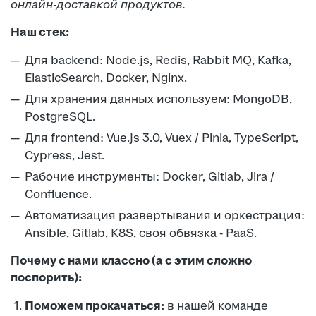
онлайн-доставкой продуктов.
Наш стек:
Для backend: Node.js, Redis, Rabbit MQ, Kafka,
ElasticSearch, Docker, Nginx.
Для хранения данных используем: MongoDB,
PostgreSQL.
Для frontend: Vue.js 3.0, Vuex / Pinia, TypeScript,
Cypress, Jest.
Рабочие инструменты: Docker, Gitlab, Jira /
Confluence.
Автоматизация развертывания и оркестрация:
Ansible, Gitlab, K8S, своя обвязка - PaaS.
Почему с нами классно (а с этим сложно
поспорить):
Поможем прокачаться:
в нашей команде